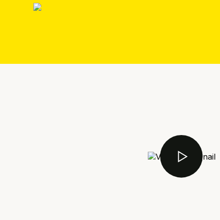
Sociale med
Merkattribu