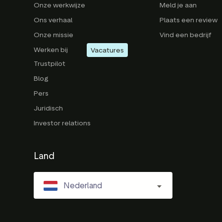
Onze werkwijze
Meld je aan
Ons verhaal
Plaats een review
Onze missie
Vind een bedrijf
Werken bij
Vacatures
Trustpilot
Blog
Pers
Juridisch
Investor relations
Land
Nederland