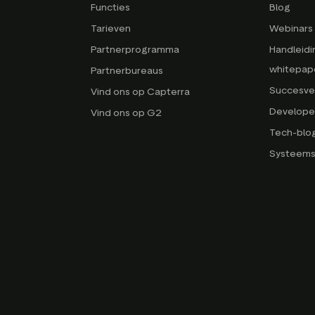
Functies
Blog
Tarieven
Webinars 
Partnerprogramma
Handleidi
whitepap
Partnerbureaus
Succesve
Vind ons op Capterra
Develope
Vind ons op G2
Tech-blo
Systeems