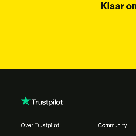
Klaar o
Over Trustpilot
Community