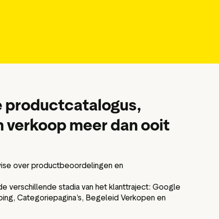
je productcatalogus,
n verkoop meer dan ooit
wise over productbeoordelingen en
 verschillende stadia van het klanttraject: Google
ping, Categoriepagina’s, Begeleid Verkopen en