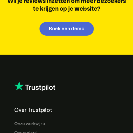
Wil je reviews inzetten om meer bezoekers
te krijgen op je website?
Boek een demo
Over Trustpilot
Onze werkwijze
Ons verhaal