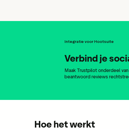
Integratie voor Hootsuite
Verbind je soc
Maak Trustpilot onderdeel van 
beantwoord reviews rechtstree
Hoe het werkt