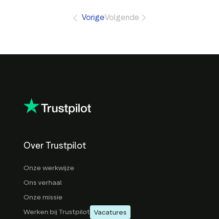
Vorige
Volgende
Over Trustpilot
Onze werkwijze
Ons verhaal
Onze missie
Werken bij Trustpilot
Vacatures