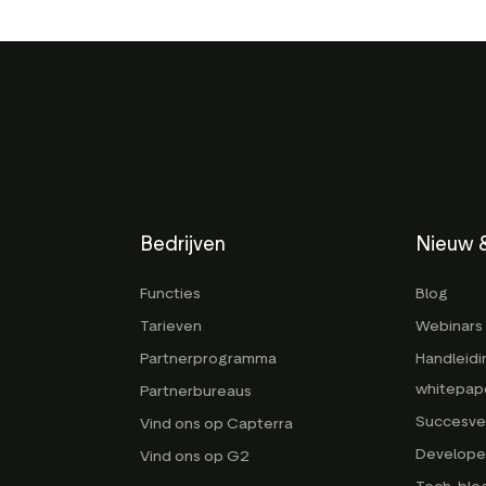
Bedrijven
Nieuw &
Functies
Blog
Tarieven
Webinars 
Partnerprogramma
Handleidi
whitepap
Partnerbureaus
Succesve
Vind ons op Capterra
Develope
Vind ons op G2