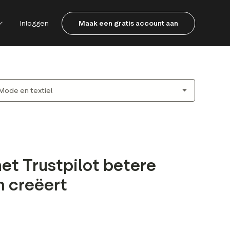
Inloggen
Maak een gratis account aan
et Trustpilot betere
n creëert