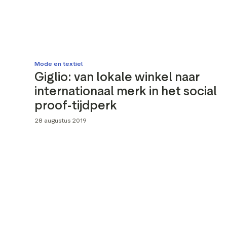
Sociale med
Merkattribu
Mode en textiel
Giglio: van lokale winkel naar
internationaal merk in het social
proof-tijdperk
28 augustus 2019